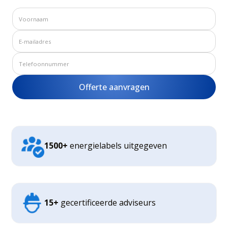
1500+
energielabels uitgegeven
15+
gecertificeerde adviseurs