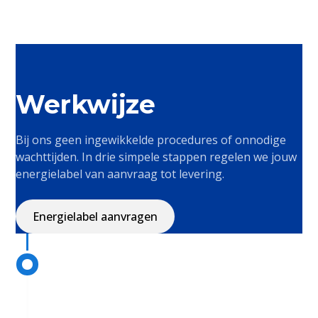
Werkwijze
Bij ons geen ingewikkelde procedures of onnodige
wachttijden. In drie simpele stappen regelen we jouw
energielabel van aanvraag tot levering.
Energielabel aanvragen
Vul jouw gegevens in
Vul je gegevens in en wij nemen dezelfde dag contact
op voor een afspraak.