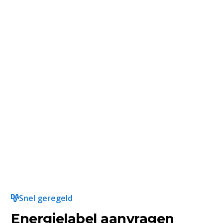
Snel geregeld
Energielabel aanvragen