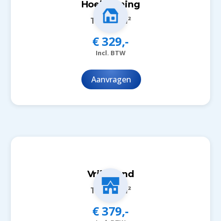
Hoekwoning
Tot 150m²
€ 329,-
Incl. BTW
Aanvragen
Vrijstaand
Tot 150m²
€ 379,-