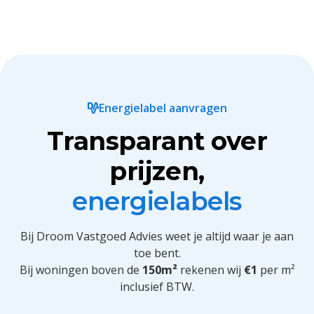
Energielabel aanvragen
Transparant over
prijzen,
energielabels
Bij Droom Vastgoed Advies weet je altijd waar je aan
toe bent.
Bij woningen boven de
150m²
rekenen wij
€1
per m²
inclusief BTW.