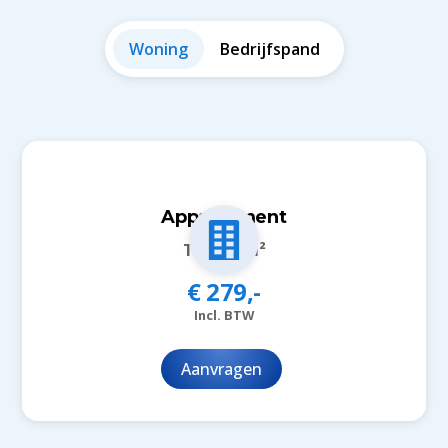
Woning
Bedrijfspand
Appartement
Tot 150m²
€ 279,-
Incl. BTW
Aanvragen