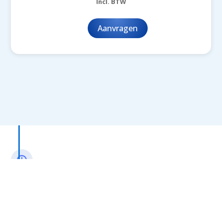
Incl. BTW
Aanvragen
Snel geleverd
Na de inspectie hoef je niets meer te doen. Wij