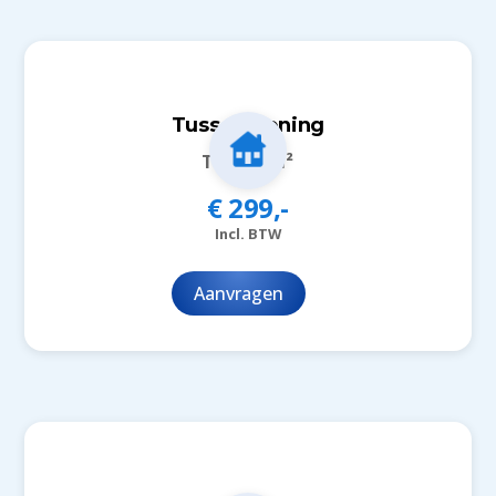
Tussenwoning
Tot 150m²
€ 299,-
Incl. BTW
Aanvragen